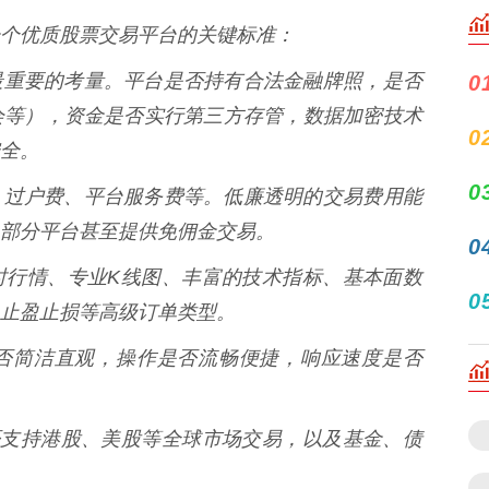
个优质股票交易平台的关键标准：
首要且最重要的考量。平台是否持有合法金融牌照，是否
0
会等），资金是否实行第三方存管，数据加密技术
0
全。
0
印花税、过户费、平台服务费等。低廉透明的交易费用能
部分平台甚至提供免佣金交易。
0
提供实时行情、专业K线图、丰富的技术指标、基本面数
0
止盈止损等高级订单类型。
界面是否简洁直观，操作是否流畅便捷，响应速度是否
股，是否支持港股、美股等全球市场交易，以及基金、债