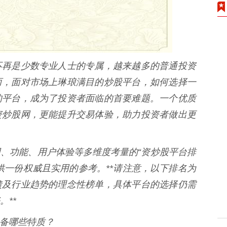
不再是少数专业人士的专属，越来越多的普通投资
而，面对市场上琳琅满目的炒股平台，如何选择一
的平台，成为了投资者面临的首要难题。一个优质
资炒股网，更能提升交易体验，助力投资者做出更
、功能、用户体验等多维度考量的“资炒股平台排
供一份权威且实用的参考。**请注意，以下排名为
馈及行业趋势的理念性榜单，具体平台的选择仍需
**
具备哪些特质？