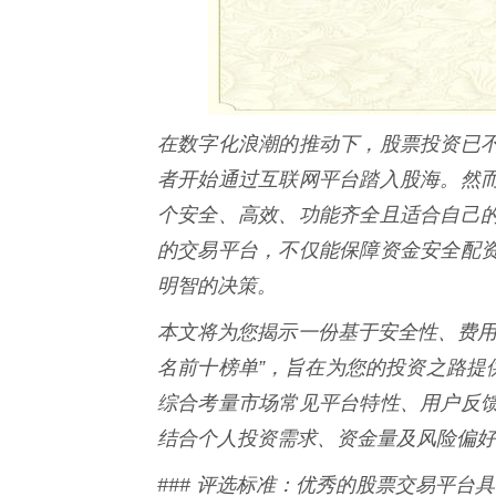
在数字化浪潮的推动下，股票投资已
者开始通过互联网平台踏入股海。然
个安全、高效、功能齐全且适合自己
的交易平台，不仅能保障资金安全配
明智的决策。
本文将为您揭示一份基于安全性、费用
名前十榜单”，旨在为您的投资之路提
综合考量市场常见平台特性、用户反
结合个人投资需求、资金量及风险偏好。
### 评选标准：优秀的股票交易平台