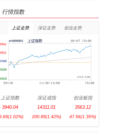
行情指数
上证走势
深证走势
创业走势
上证指数
深证成指
创业板指
3940.04
14311.01
3563.12
9.69
(1.02%)
200.89
(1.42%)
47.56
(1.35%)