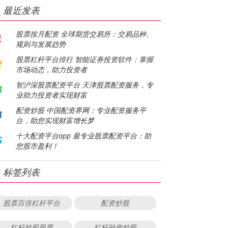
最近发表
股票按月配资 全球期货交易所：交易品种、
1
规则与发展趋势
股票杠杆平台排行 智能证券投资软件：掌握
2
市场动态，助力投资者
智沪深股票配资平台 天津股票配资服务，专
3
业助力投资者实现财富
配资炒股 中国配资界网：专业配资服务平
4
台，助您实现财富增长梦
十大配资平台app 最专业股票配资平台：助
5
您股市盈利！
标签列表
股票百倍杠杆平台
配资炒股
杠杆炒股股票
杠杆融资炒股