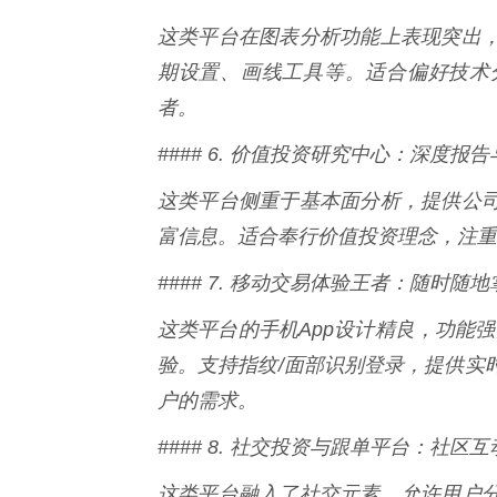
这类平台在图表分析功能上表现突出
期设置、画线工具等。适合偏好技术
者。
#### 6. 价值投资研究中心：深度报
这类平台侧重于基本面分析，提供公
富信息。适合奉行价值投资理念，注重
#### 7. 移动交易体验王者：随时随
这类平台的手机App设计精良，功能
验。支持指纹/面部识别登录，提供实
户的需求。
#### 8. 社交投资与跟单平台：社区
这类平台融入了社交元素，允许用户