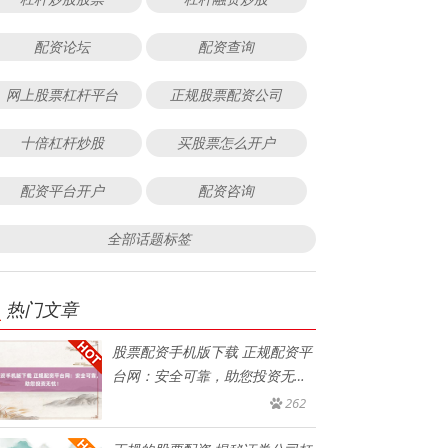
配资论坛
配资查询
网上股票杠杆平台
正规股票配资公司
十倍杠杆炒股
买股票怎么开户
配资平台开户
配资咨询
全部话题标签
热门文章
股票配资手机版下载 正规配资平
台网：安全可靠，助您投资无
忧！
262