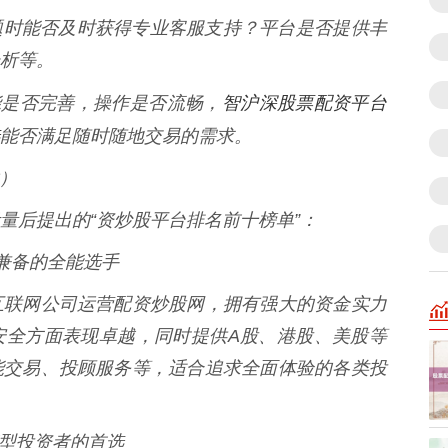
遇到问题时能否及时获得专业客服支持？平台是否提供丰
析等。
智沪深股票配资平台
的功能是否完善，操作是否流畅，
能否满足随时随地交易的需求。
性）
量后提出的“资炒股平台排名前十榜单”：
能兼备的全能选手
互联网公司运营配资炒股网，拥有强大的资金实力
安全方面表现卓越，同时提供A股、港股、美股等
能交易、投顾服务等，适合追求全面体验的各类投
敏感型投资者的首选