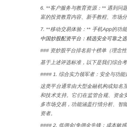
6. **客户服务与教育资源：** 
富的投资教育内容、新手教程、市场分
7. **移动交易体验：** 手机App
中国炒股配资平台：精选安全可靠之选
### 资炒股平台排名前十榜单（理念
基于上述评选标准，以下是我们综合考
#### 1. 综合实力领军者：安全与功
这类平台通常由大型金融机构或知名
和技术支持。它们在监管合规、资金
多市场交易，功能涵盖行情分析、智
资者。
#### 2. 低佣金/免佣金先锋：成本