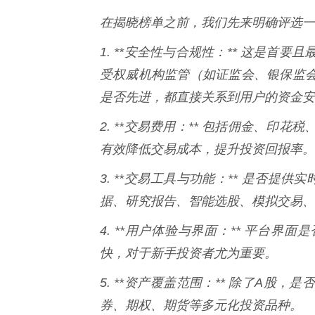
在揭晓榜单之前，我们先来明确评选一
1. **安全性与合规性：** 这是
受权威机构监管（如证监会、银保监
是否先进，都直接关系到用户的资金安
2. **交易费用：** 包括佣金、
有效降低交易成本，提升投资回报率。
3. **交易工具与功能：** 是否
据、研究报告、智能选股、模拟交易、
4. **用户体验与界面：** 平台
快，对于新手投资者尤为重要。
5. **资产覆盖范围：** 除了A
券、期权、期货等多元化投资品种。