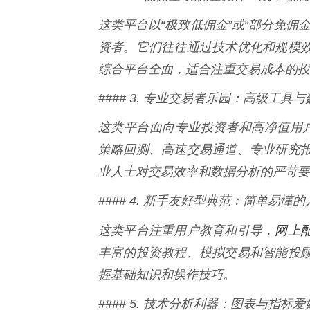
这类平台以“极致低佣金”或“部分免佣
资者。它们往往通过技术优化和规模
综合平台全面，适合注重交易成本的投
#### 3. 专业交易者乐园：高级工具
这类平台面向专业投资者和高净值用户
策略回测、高速交易通道、专业研究
业人士对交易效率和数据分析的严苛要
#### 4. 新手友好型典范：简单易懂
网上
这类平台注重用户教育和引导，
丰富的投资教程、模拟交易和智能投
握基础知识和操作技巧。
#### 5. 技术分析利器：图表与指标