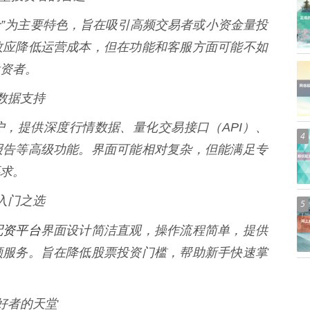
金”为主要特色，旨在吸引高频交易者或小资金量投
效应降低运营成本，但在功能和客服方面可能不如
资者。
与数据支持
，提供深度行情数据、量化交易接口（API）、
4
报告等高级功能。界面可能相对复杂，但能满足专
求。
的入门之选
5
配资平台
界面设计简洁直观，操作流程简单，提供
顾服务。旨在降低股票投资门槛，帮助新手快速掌
爱好者的天堂