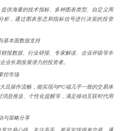
，提供海量的技术指标、多种图表类型、自定义周
分析，通过图表形态和指标信号进行决策的投资
告与基本面数据支持
司财报数据、行业研报、专家解读、企业评级等丰
企业长期发展潜力的投资者。
地掌控市场
强大且操作流畅，能实现与PC端几乎一致的交易体
时消息推送、个性化提醒等，满足移动互联时代用
互动与策略分享
分享交易心得、关注高手、甚至实现跟单交易。通