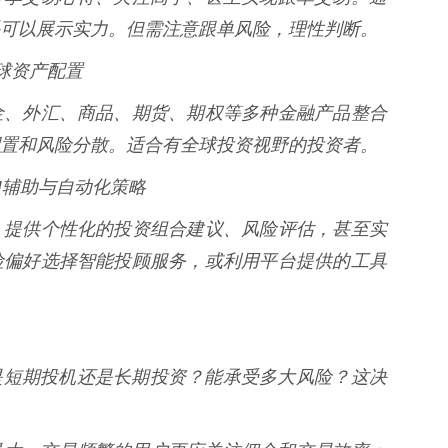
可以展示实力。但需注意跟单风险，理性判断。
全球资产配置
金、外汇、商品、期货、期权等多种金融产品整合
置和风险分散。适合有全球投资视野的投资者。
：AI辅助与自动化策略
，提供个性化的投资组合建议、风险评估，甚至实
险偏好选择智能投顾服务，或利用平台提供的工具
* 您是短期投机还是长期投资？能承受多大风险？这决