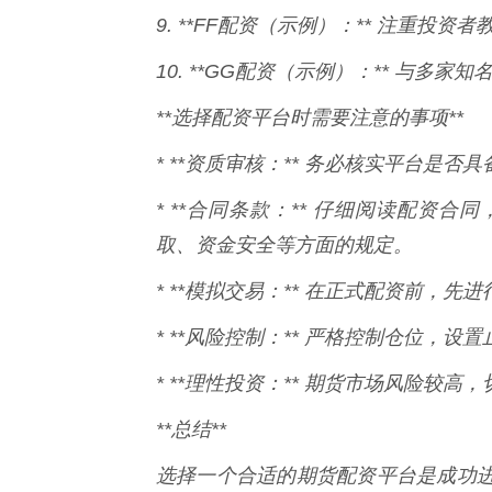
9. **FF配资（示例）：** 注重
10. **GG配资（示例）：** 与
**选择配资平台时需要注意的事项**
* **资质审核：** 务必核实平台是
* **合同条款：** 仔细阅读配资
取、资金安全等方面的规定。
* **模拟交易：** 在正式配资前，
* **风险控制：** 严格控制仓位，
* **理性投资：** 期货市场风险较
**总结**
选择一个合适的期货配资平台是成功