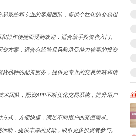
稳定的交易系统和专业的客服团队，提供个性化的交易指
费用透明和操作便捷而受到欢迎，适合新手投资者入门。
高杠杆配资方案，适合有经验且风险承受能力较高的投资
于特定期货品种的配资服务，提供更专业的交易策略和信
配资APP
的技术团队，
不断优化交易系统，提升用户
多种支付方式，方便快捷，满足不同用户的充值需求。
各种交易活动，提供丰厚的奖励，吸引更多投资者参与。