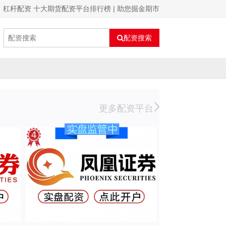
杠杆配资 十大期货配资平台排行榜 | 助您掘金期市
配资搜索
更多配资平台