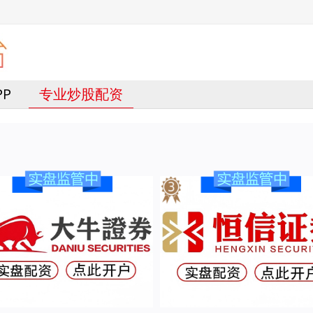
PP
专业炒股配资