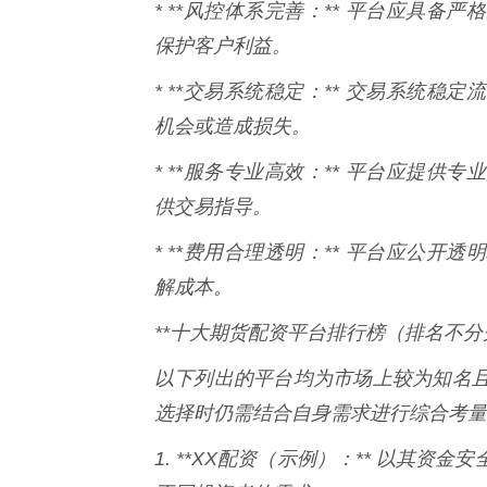
* **风控体系完善：** 平台应具
保护客户利益。
* **交易系统稳定：** 交易系统
机会或造成损失。
* **服务专业高效：** 平台应提
供交易指导。
* **费用合理透明：** 平台应公
解成本。
**十大期货配资平台排行榜（排名不分先
以下列出的平台均为市场上较为知名
选择时仍需结合自身需求进行综合考量
1. **XX配资（示例）：** 以其