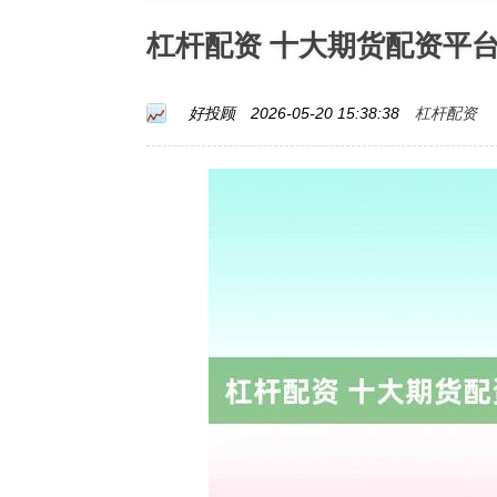
杠杆配资 十大期货配资平台
杠杆配资
好投顾
2026-05-20 15:38:38