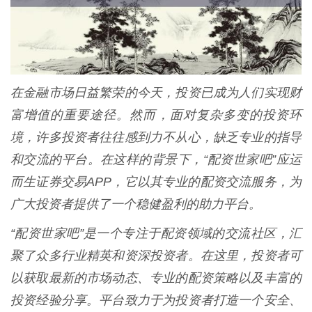
在金融市场日益繁荣的今天，投资已成为人们实现财
富增值的重要途径。然而，面对复杂多变的投资环
境，许多投资者往往感到力不从心，缺乏专业的指导
和交流的平台。在这样的背景下，“配资世家吧”应运
而生证券交易APP，它以其专业的配资交流服务，为
广大投资者提供了一个稳健盈利的助力平台。
“配资世家吧”是一个专注于配资领域的交流社区，汇
聚了众多行业精英和资深投资者。在这里，投资者可
以获取最新的市场动态、专业的配资策略以及丰富的
投资经验分享。平台致力于为投资者打造一个安全、