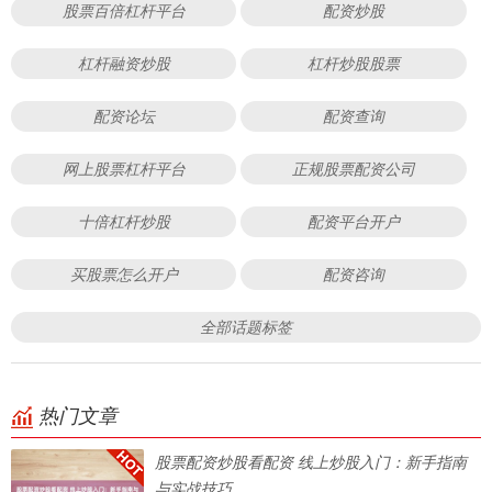
股票百倍杠杆平台
配资炒股
杠杆融资炒股
杠杆炒股股票
配资论坛
配资查询
网上股票杠杆平台
正规股票配资公司
十倍杠杆炒股
配资平台开户
买股票怎么开户
配资咨询
全部话题标签
热门文章
股票配资炒股看配资 线上炒股入门：新手指南
与实战技巧