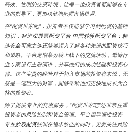
高效、透明的交流环境，让每一位投资者都能够在专
业的指导下，更加稳健地把握市场机遇。
在“配资世家吧”，投资者不仅能够学习到配资的基础
智沪深股票配资平台 中国炒股配资平台：精
知识，
选安全可靠之选
还能够深入了解各种先进的配资技巧
和策略。平台定期举办线上线下的交流活动，邀请行
业专家进行主题演讲，分享他们的成功经验和投资心
得。这些宝贵的经验对于初入市场的投资者来说，无
疑是一笔巨大的财富，能够帮助他们更快地成长为合
格的投资者。
除了提供专业的交流服务，“配资世家吧”还非常注重
投资者的风险控制和资金管理。平台倡导理性投资，
专业炒股配资
强调在追求收益的同时，更要关注风险