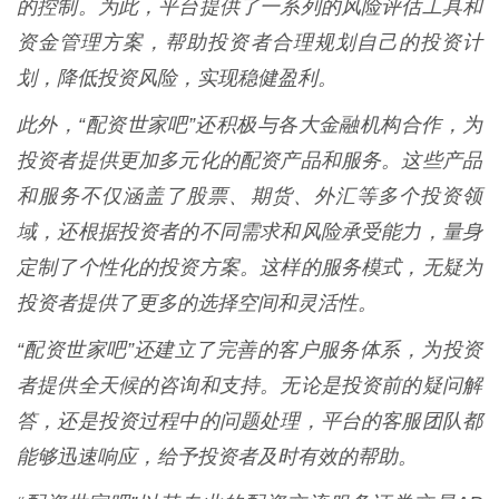
的控制。为此，平台提供了一系列的风险评估工具和
资金管理方案，帮助投资者合理规划自己的投资计
划，降低投资风险，实现稳健盈利。
此外，“配资世家吧”还积极与各大金融机构合作，为
投资者提供更加多元化的配资产品和服务。这些产品
和服务不仅涵盖了股票、期货、外汇等多个投资领
域，还根据投资者的不同需求和风险承受能力，量身
定制了个性化的投资方案。这样的服务模式，无疑为
投资者提供了更多的选择空间和灵活性。
“配资世家吧”还建立了完善的客户服务体系，为投资
者提供全天候的咨询和支持。无论是投资前的疑问解
答，还是投资过程中的问题处理，平台的客服团队都
能够迅速响应，给予投资者及时有效的帮助。