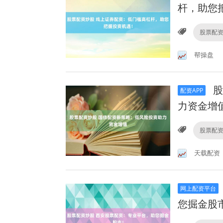
杆，助您
股票配
帮操盘
股
配资APP
力资金增
股票配
天载配资
网上配资平台
您掘金股