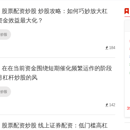
股票配资炒股 炒股攻略：如何巧妙放大杠
资金效益最大化？
资炒股
184
在在当前资金围绕短期催化频繁运作的阶段
月杠杆炒股的风
资炒股
142
3
股票配资炒股 线上证券配资：低门槛高杠