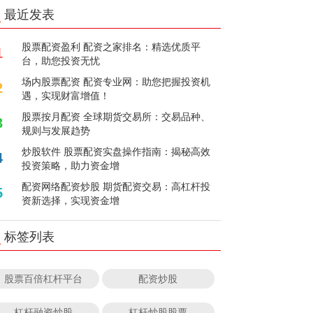
最近发表
股票配资盈利 配资之家排名：精选优质平
1
台，助您投资无忧
场内股票配资 配资专业网：助您把握投资机
2
遇，实现财富增值！
股票按月配资 全球期货交易所：交易品种、
3
规则与发展趋势
炒股软件 股票配资实盘操作指南：揭秘高效
4
投资策略，助力资金增
配资网络配资炒股 期货配资交易：高杠杆投
5
资新选择，实现资金增
标签列表
股票百倍杠杆平台
配资炒股
杠杆融资炒股
杠杆炒股股票