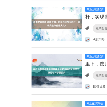
专业炒股配资
杆，实现
股票配
A股策略
专业炒股配资
里下，按
股票配
国都证券
网上配资平台