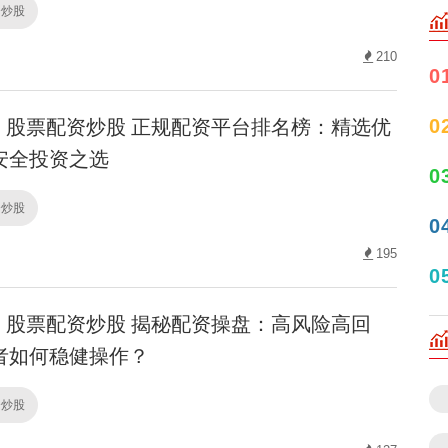
资炒股
210
0
股票配资炒股 正规配资平台排名榜：精选优
0
安全投资之选
0
资炒股
0
195
0
股票配资炒股 揭秘配资操盘：高风险高回
者如何稳健操作？
资炒股