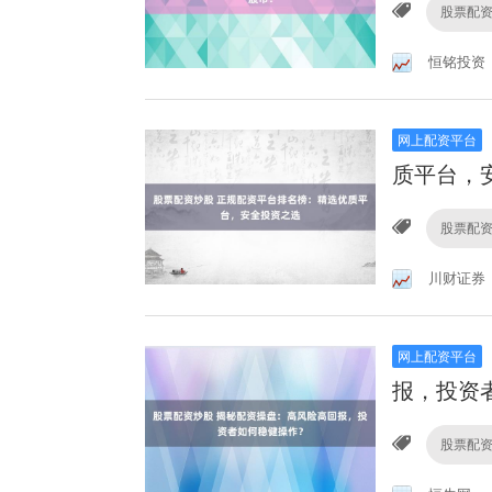
股票配
恒铭投资
网上配资平台
质平台，
股票配
川财证券
网上配资平台
报，投资
股票配