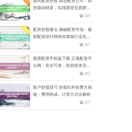
股民配资炒股 期货配资公司：助
您撬动财富，实现期货交易梦
想！
269
配资炒股爆仓 揭秘配资市场：最
新配资排行榜助你掌握行业先锋
动
267
股票配资手机版下载 正规配资平
台网：安全可靠，助您投资无
忧！
262
散户炒股技巧 炒股杠杆收费大揭
秘：费用构成、计算方式全解析
257