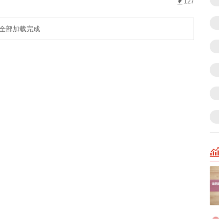
127
全部加载完成