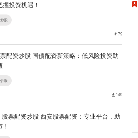
把握投资机遇！
资炒股
79
票配资炒股 国债配资新策略：低风险投资助
值
资炒股
149
股票配资炒股 西安股票配资：专业平台，助
市！